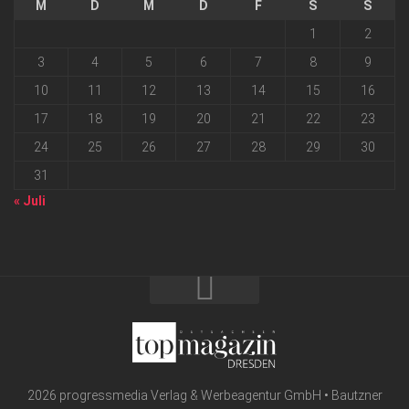
M
D
M
D
F
S
S
1
2
3
4
5
6
7
8
9
10
11
12
13
14
15
16
17
18
19
20
21
22
23
24
25
26
27
28
29
30
31
« Juli
2026 progressmedia Verlag & Werbeagentur GmbH • Bautzner