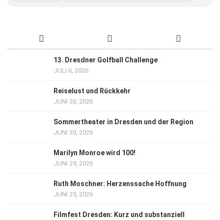
13. Dresdner Golfball Challenge
JULI 6, 2026
Reiselust und Rückkehr
JUNI 30, 2026
Sommertheater in Dresden und der Region
JUNI 30, 2026
Marilyn Monroe wird 100!
JUNI 29, 2026
Ruth Moschner: Herzenssache Hoffnung
JUNI 29, 2026
Filmfest Dresden: Kurz und substanziell