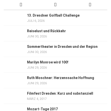
13. Dresdner Golfball Challenge
JULI 6, 2026
Reiselust und Rückkehr
JUNI 30, 2026
Sommertheater in Dresden und der Region
JUNI 30, 2026
Marilyn Monroe wird 100!
JUNI 29, 2026
Ruth Moschner: Herzenssache Hoffnung
JUNI 29, 2026
Filmfest Dresden: Kurz und substanziell
MÄRZ 4, 2017
Mozart-Tage 2017