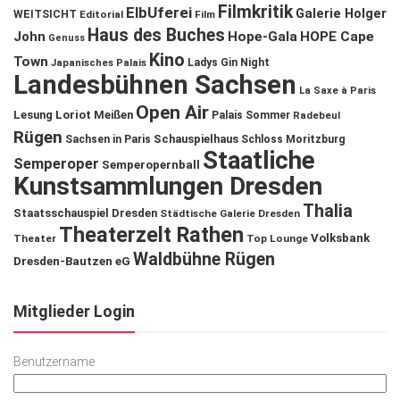
Filmkritik
ElbUferei
Galerie Holger
WEITSICHT
Editorial
Film
Haus des Buches
John
Hope-Gala
HOPE Cape
Genuss
Kino
Town
Ladys Gin Night
Japanisches Palais
Landesbühnen Sachsen
La Saxe à Paris
Open Air
Lesung
Loriot
Meißen
Palais Sommer
Radebeul
Rügen
Schauspielhaus
Sachsen in Paris
Schloss Moritzburg
Staatliche
Semperoper
Semperopernball
Kunstsammlungen Dresden
Thalia
Staatsschauspiel Dresden
Städtische Galerie Dresden
Theaterzelt Rathen
Volksbank
Theater
Top Lounge
Waldbühne Rügen
Dresden-Bautzen eG
Mitglieder Login
Benutzername