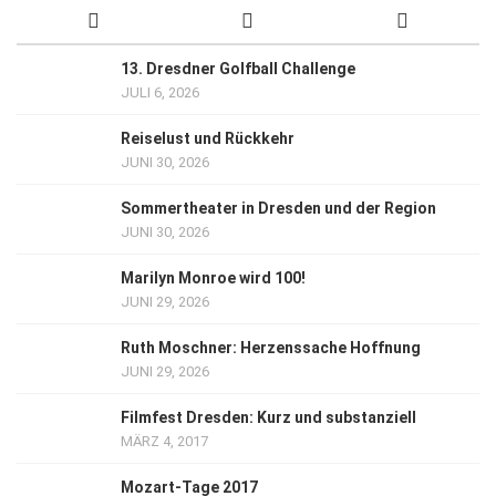
13. Dresdner Golfball Challenge
JULI 6, 2026
Reiselust und Rückkehr
JUNI 30, 2026
Sommertheater in Dresden und der Region
JUNI 30, 2026
Marilyn Monroe wird 100!
JUNI 29, 2026
Ruth Moschner: Herzenssache Hoffnung
JUNI 29, 2026
Filmfest Dresden: Kurz und substanziell
MÄRZ 4, 2017
Mozart-Tage 2017