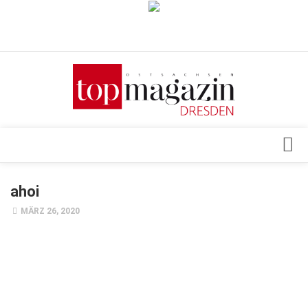
Verkaufsstellen
Abonnement
Kontakt, Impressum
Datenschutzerklärung
AGB
Architektur & Design
ahoi
Top Gesundheitsforum Dresden / Ostsachsen
Events
MÄRZ 26, 2020
Mediadaten
Genuss
Geschäft
gesund & schön
Gesellschaft