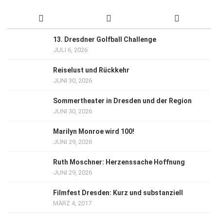
13. Dresdner Golfball Challenge
JULI 6, 2026
Reiselust und Rückkehr
JUNI 30, 2026
Sommertheater in Dresden und der Region
JUNI 30, 2026
Marilyn Monroe wird 100!
JUNI 29, 2026
Ruth Moschner: Herzenssache Hoffnung
JUNI 29, 2026
Filmfest Dresden: Kurz und substanziell
MÄRZ 4, 2017