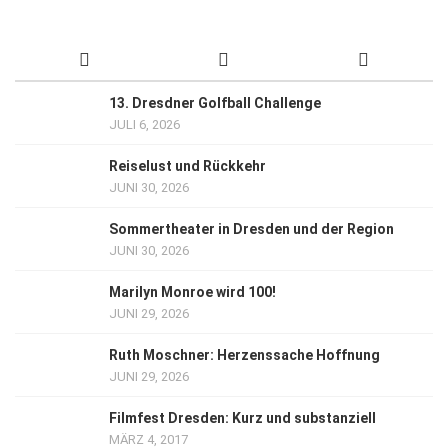
13. Dresdner Golfball Challenge
JULI 6, 2026
Reiselust und Rückkehr
JUNI 30, 2026
Sommertheater in Dresden und der Region
JUNI 30, 2026
Marilyn Monroe wird 100!
JUNI 29, 2026
Ruth Moschner: Herzenssache Hoffnung
JUNI 29, 2026
Filmfest Dresden: Kurz und substanziell
MÄRZ 4, 2017