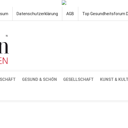
ssum
Datenschutzerklärung
AGB
Top Gesundheitsforum 
SCHÄFT
GESUND & SCHÖN
GESELLSCHAFT
KUNST & KUL