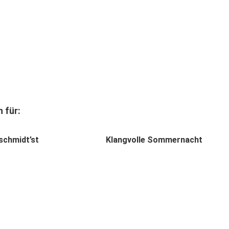
 für:
schmidt’st
Klangvolle Sommernacht