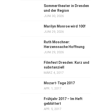
Sommertheater in Dresden
und der Region
JUNI 30, 2026
Marilyn Monroe wird 100!
JUNI 29, 2026
Ruth Moschner:
Herzenssache Hoffnung
JUNI 29, 2026
Filmfest Dresden: Kurz und
substanziell
MÄRZ 4, 2017
Mozart-Tage 2017
APR. 1, 2017
Frühjahr 2017 – Im Heft
geblättert
APR. 5, 2017