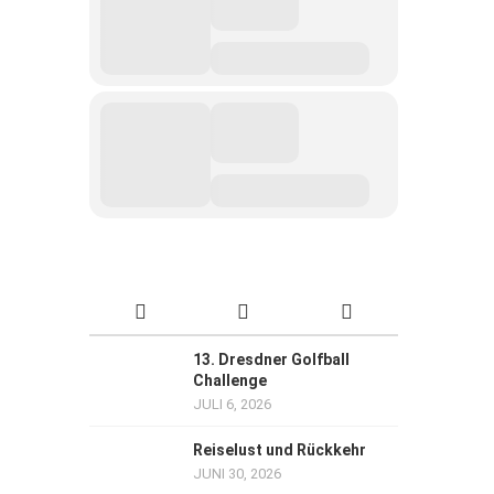
13. Dresdner Golfball
Challenge
JULI 6, 2026
Reiselust und Rückkehr
JUNI 30, 2026