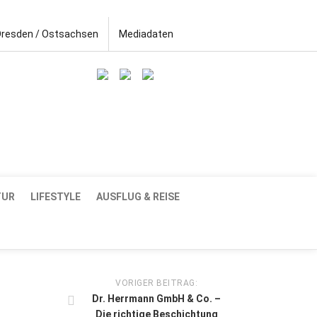
Dresden / Ostsachsen
Mediadaten
TUR
LIFESTYLE
AUSFLUG & REISE
VORIGER BEITRAG:
Dr. Herrmann GmbH & Co. –
Die richtige Beschichtung