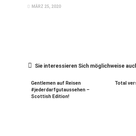
MÄRZ 25, 2020
Sie interessieren Sich möglichweise auch
Gentlemen auf Reisen
Total ver
#jederdarfgutaussehen –
Scottish Edition!