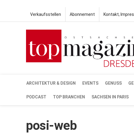
Verkaufsstellen
Abonnement
Kontakt, Impre
ARCHITEKTUR & DESIGN
EVENTS
GENUSS
GE
PODCAST
TOP BRANCHEN
SACHSEN IN PARIS
posi-web