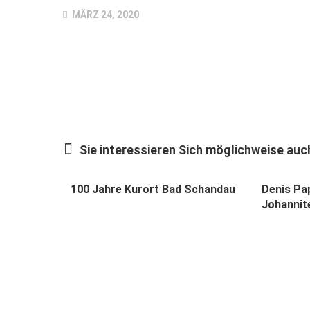
MÄRZ 24, 2020
Sie interessieren Sich möglichweise auch
100 Jahre Kurort Bad Schandau
Denis Pa
Johannit