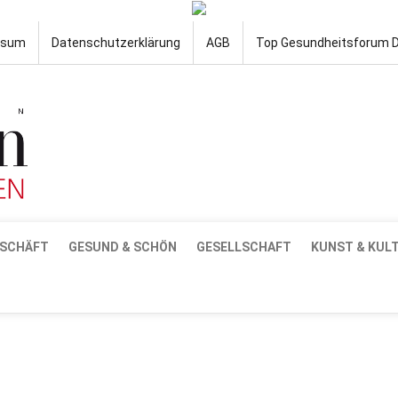
ssum
Datenschutzerklärung
AGB
Top Gesundheitsforum 
SCHÄFT
GESUND & SCHÖN
GESELLSCHAFT
KUNST & KUL