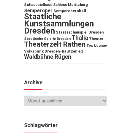
Schauspielhaus
Schloss Moritzburg
Semperoper
Semperopernball
Staatliche
Kunstsammlungen
Dresden
Staatsschauspiel Dresden
Thalia
Städtische Galerie Dresden
Theater
Theaterzelt Rathen
Top Lounge
Volksbank Dresden-Bautzen eG
Waldbühne Rügen
Archive
Schlagwörter