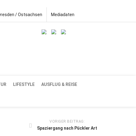
Dresden / Ostsachsen
Mediadaten
TUR
LIFESTYLE
AUSFLUG & REISE
VORIGER BEITRAG:
Spaziergang nach Pückler Art