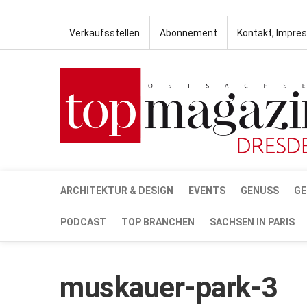
Verkaufsstellen
Abonnement
Kontakt, Impre
ARCHITEKTUR & DESIGN
EVENTS
GENUSS
GE
PODCAST
TOP BRANCHEN
SACHSEN IN PARIS
muskauer-park-3