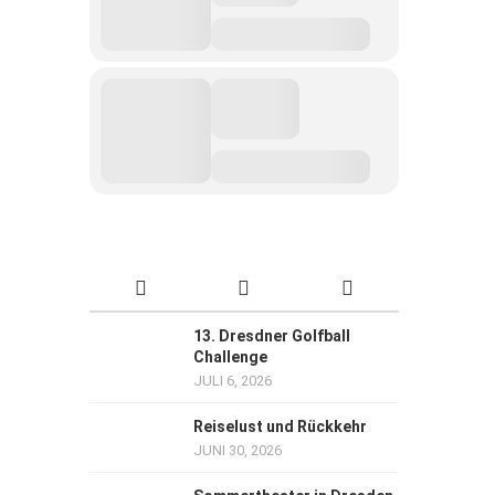
13. Dresdner Golfball
Challenge
JULI 6, 2026
Reiselust und Rückkehr
JUNI 30, 2026