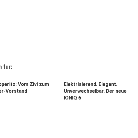
 für:
pperitz: Vom Zivi zum
Elektrisierend. Elegant.
er-Vorstand
Unverwechselbar. Der neue
IONIQ 6