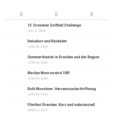
13. Dresdner Golfball Challenge
JULI 6, 2026
Reiselust und Rückkehr
JUNI 30, 2026
Sommertheater in Dresden und der Region
JUNI 30, 2026
Marilyn Monroe wird 100!
JUNI 29, 2026
Ruth Moschner: Herzenssache Hoffnung
JUNI 29, 2026
Filmfest Dresden: Kurz und substanziell
MÄRZ 4, 2017