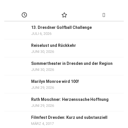
13. Dresdner Golfball Challenge
JULI 6, 2026
Reiselust und Rückkehr
JUNI 30, 2026
Sommertheater in Dresden und der Region
JUNI 30, 2026
Marilyn Monroe wird 100!
JUNI 29, 2026
Ruth Moschner: Herzenssache Hoffnung
JUNI 29, 2026
Filmfest Dresden: Kurz und substanziell
MÄRZ 4, 2017