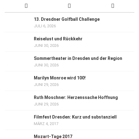
13. Dresdner Golfball Challenge
JULI 6, 2026
Reiselust und Rückkehr
JUNI 30, 2026
Sommertheater in Dresden und der Region
JUNI 30, 2026
Marilyn Monroe wird 100!
JUNI 29, 2026
Ruth Moschner: Herzenssache Hoffnung
JUNI 29, 2026
Filmfest Dresden: Kurz und substanziell
MÄRZ 4, 2017
Mozart-Tage 2017