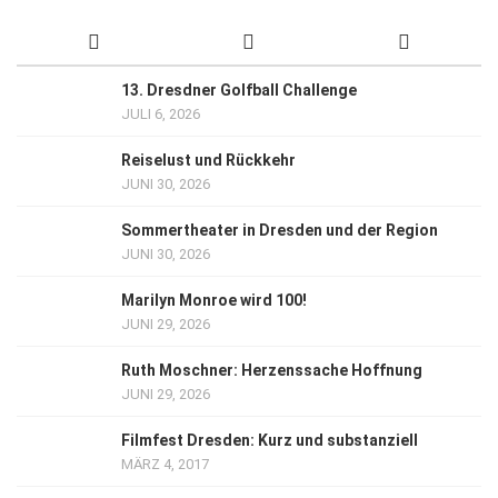
13. Dresdner Golfball Challenge
JULI 6, 2026
Reiselust und Rückkehr
JUNI 30, 2026
Sommertheater in Dresden und der Region
JUNI 30, 2026
Marilyn Monroe wird 100!
JUNI 29, 2026
Ruth Moschner: Herzenssache Hoffnung
JUNI 29, 2026
Filmfest Dresden: Kurz und substanziell
MÄRZ 4, 2017