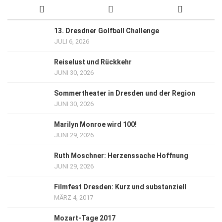
13. Dresdner Golfball Challenge
JULI 6, 2026
Reiselust und Rückkehr
JUNI 30, 2026
Sommertheater in Dresden und der Region
JUNI 30, 2026
Marilyn Monroe wird 100!
JUNI 29, 2026
Ruth Moschner: Herzenssache Hoffnung
JUNI 29, 2026
Filmfest Dresden: Kurz und substanziell
MÄRZ 4, 2017
Mozart-Tage 2017