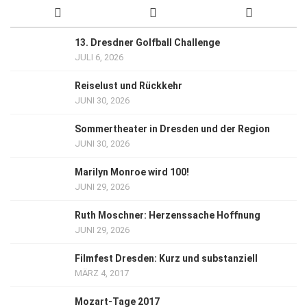
13. Dresdner Golfball Challenge
JULI 6, 2026
Reiselust und Rückkehr
JUNI 30, 2026
Sommertheater in Dresden und der Region
JUNI 30, 2026
Marilyn Monroe wird 100!
JUNI 29, 2026
Ruth Moschner: Herzenssache Hoffnung
JUNI 29, 2026
Filmfest Dresden: Kurz und substanziell
MÄRZ 4, 2017
Mozart-Tage 2017