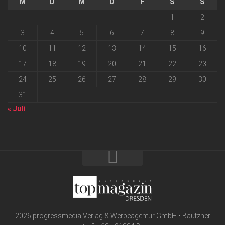
M
D
M
D
F
S
S
1
2
3
4
5
6
7
8
9
10
11
12
13
14
15
16
17
18
19
20
21
22
23
24
25
26
27
28
29
30
31
« Juli
2026 progressmedia Verlag & Werbeagentur GmbH • Bautzner