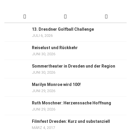
13. Dresdner Golfball Challenge
JULI 6, 2026
Reiselust und Rückkehr
JUNI 30, 2026
Sommertheater in Dresden und der Region
JUNI 30, 2026
Marilyn Monroe wird 100!
JUNI 29, 2026
Ruth Moschner: Herzenssache Hoffnung
JUNI 29, 2026
Filmfest Dresden: Kurz und substanziell
MÄRZ 4, 2017