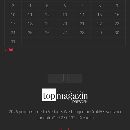
3
4
5
6
7
8
9
10
11
12
13
14
15
16
17
18
19
20
21
22
23
24
25
26
27
28
29
30
31
« Juli
2026 progressmedia Verlag & Werbeagentur GmbH • Bautzner
Landstraße 62 • 01324 Dresden