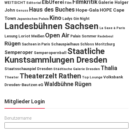
Filmkritik
ElbUferei
Galerie Holger
WEITSICHT
Editorial
Film
Haus des Buches
John
Hope-Gala
HOPE Cape
Genuss
Kino
Town
Ladys Gin Night
Japanisches Palais
Landesbühnen Sachsen
La Saxe à Paris
Open Air
Lesung
Loriot
Meißen
Palais Sommer
Radebeul
Rügen
Schauspielhaus
Sachsen in Paris
Schloss Moritzburg
Staatliche
Semperoper
Semperopernball
Kunstsammlungen Dresden
Thalia
Staatsschauspiel Dresden
Städtische Galerie Dresden
Theaterzelt Rathen
Volksbank
Theater
Top Lounge
Waldbühne Rügen
Dresden-Bautzen eG
Mitglieder Login
Benutzername