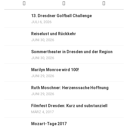
13. Dresdner Golfball Challenge
JULI 6, 2026
Reiselust und Rückkehr
JUNI 30, 2026
Sommertheater in Dresden und der Region
JUNI 30, 2026
Marilyn Monroe wird 100!
JUNI 29, 2026
Ruth Moschner: Herzenssache Hoffnung
JUNI 29, 2026
Filmfest Dresden: Kurz und substanziell
MÄRZ 4, 2017
Mozart-Tage 2017