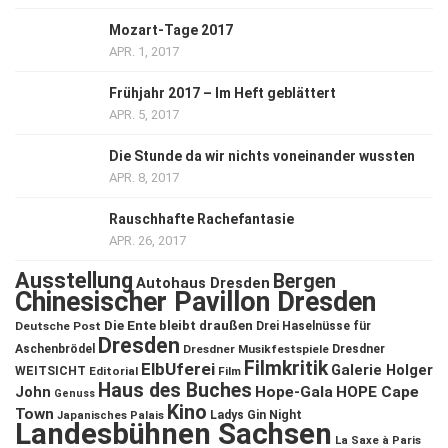
Mozart-Tage 2017
APR. 1, 2017
Frühjahr 2017 – Im Heft geblättert
APR. 5, 2017
Die Stunde da wir nichts voneinander wussten
APR. 8, 2017
Rauschhafte Rachefantasie
APR. 26, 2017
Ausstellung
Bergen
Autohaus Dresden
Chinesischer Pavillon Dresden
Die Ente bleibt draußen
Deutsche Post
Drei Haselnüsse für
Dresden
Aschenbrödel
Dresdner Musikfestspiele
Dresdner
Filmkritik
ElbUferei
Galerie Holger
WEITSICHT
Editorial
Film
Haus des Buches
John
Hope-Gala
HOPE Cape
Genuss
Kino
Town
Ladys Gin Night
Japanisches Palais
Landesbühnen Sachsen
La Saxe à Paris