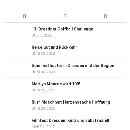
13. Dresdner Golfball Challenge
JULI 6, 2026
Reiselust und Rückkehr
JUNI 30, 2026
Sommertheater in Dresden und der Region
JUNI 30, 2026
Marilyn Monroe wird 100!
JUNI 29, 2026
Ruth Moschner: Herzenssache Hoffnung
JUNI 29, 2026
Filmfest Dresden: Kurz und substanziell
MÄRZ 4, 2017