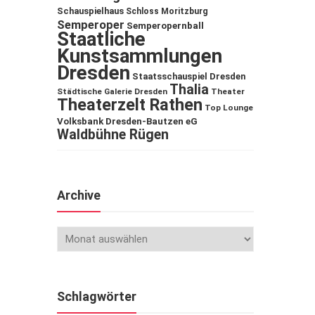
Schauspielhaus
Schloss Moritzburg
Semperoper
Semperopernball
Staatliche
Kunstsammlungen
Dresden
Staatsschauspiel Dresden
Thalia
Städtische Galerie Dresden
Theater
Theaterzelt Rathen
Top Lounge
Volksbank Dresden-Bautzen eG
Waldbühne Rügen
Archive
Schlagwörter