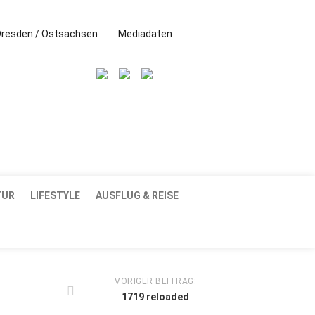
Dresden / Ostsachsen
Mediadaten
TUR
LIFESTYLE
AUSFLUG & REISE
VORIGER BEITRAG:
1719 reloaded