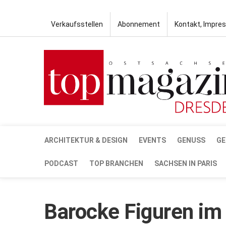
Verkaufsstellen
Abonnement
Kontakt, Impre
ARCHITEKTUR & DESIGN
EVENTS
GENUSS
GE
PODCAST
TOP BRANCHEN
SACHSEN IN PARIS
Barocke Figuren im