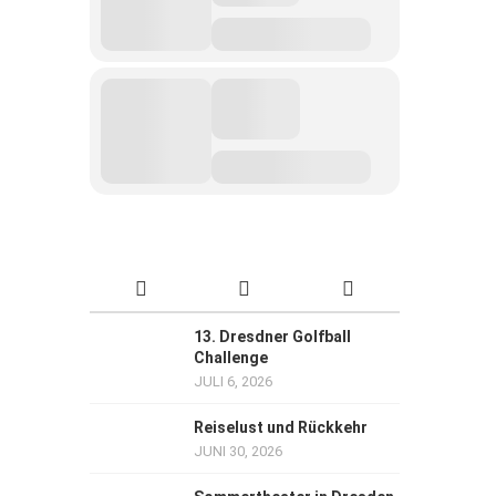
13. Dresdner Golfball
Challenge
JULI 6, 2026
Reiselust und Rückkehr
JUNI 30, 2026