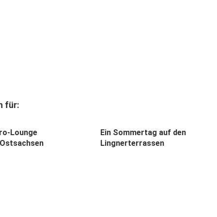
 für:
ro-Lounge
Ein Sommertag auf den
/Ostsachsen
Lingnerterrassen