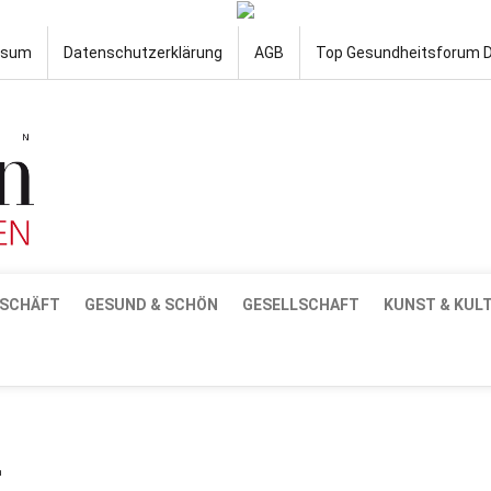
ssum
Datenschutzerklärung
AGB
Top Gesundheitsforum 
SCHÄFT
GESUND & SCHÖN
GESELLSCHAFT
KUNST & KUL
2