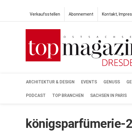
Verkaufsstellen
Abonnement
Kontakt, Impre
ARCHITEKTUR & DESIGN
EVENTS
GENUSS
GE
PODCAST
TOP BRANCHEN
SACHSEN IN PARIS
königsparfümerie-