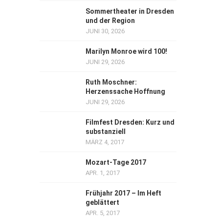
Sommertheater in Dresden
und der Region
JUNI 30, 2026
Marilyn Monroe wird 100!
JUNI 29, 2026
Ruth Moschner:
Herzenssache Hoffnung
JUNI 29, 2026
Filmfest Dresden: Kurz und
substanziell
MÄRZ 4, 2017
Mozart-Tage 2017
APR. 1, 2017
Frühjahr 2017 – Im Heft
geblättert
APR. 5, 2017