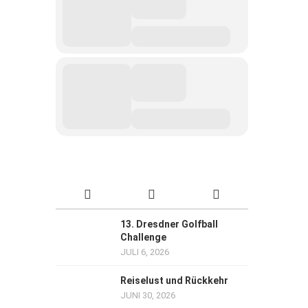
13. Dresdner Golfball
Challenge
JULI 6, 2026
Reiselust und Rückkehr
JUNI 30, 2026