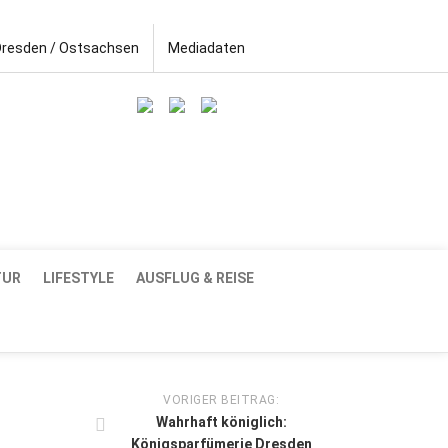
Dresden / Ostsachsen
Mediadaten
TUR
LIFESTYLE
AUSFLUG & REISE
VORIGER BEITRAG:
Wahrhaft königlich:
Königsparfümerie Dresden