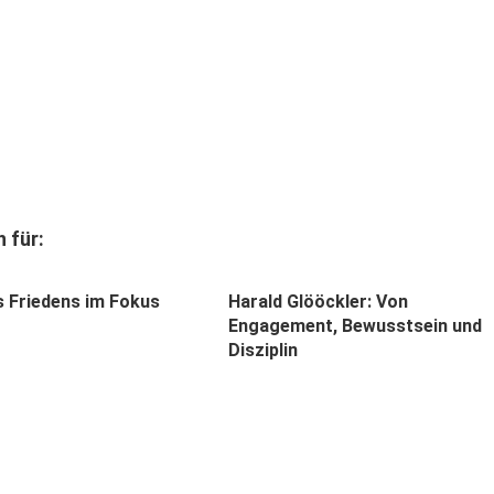
 für:
s Friedens im Fokus
Harald Glööckler: Von
Engagement, Bewusstsein und
Disziplin