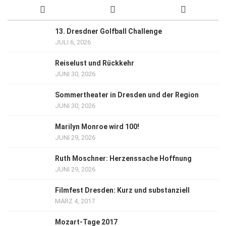
13. Dresdner Golfball Challenge
JULI 6, 2026
Reiselust und Rückkehr
JUNI 30, 2026
Sommertheater in Dresden und der Region
JUNI 30, 2026
Marilyn Monroe wird 100!
JUNI 29, 2026
Ruth Moschner: Herzenssache Hoffnung
JUNI 29, 2026
Filmfest Dresden: Kurz und substanziell
MÄRZ 4, 2017
Mozart-Tage 2017