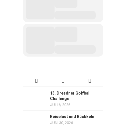
13. Dresdner Golfball
Challenge
JULI 6, 2026
Reiselust und Rückkehr
JUNI 30, 2026