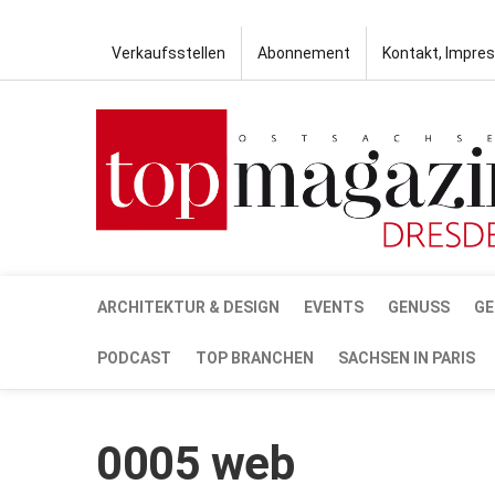
Verkaufsstellen
Abonnement
Kontakt, Impre
ARCHITEKTUR & DESIGN
EVENTS
GENUSS
GE
PODCAST
TOP BRANCHEN
SACHSEN IN PARIS
0005 web