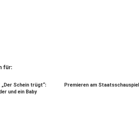
 für:
k „Der Schein trügt“:
Premieren am Staatsschauspie
der und ein Baby