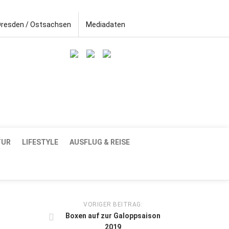
Dresden / Ostsachsen
Mediadaten
TUR
LIFESTYLE
AUSFLUG & REISE
VORIGER BEITRAG:
Boxen auf zur Galoppsaison
2019