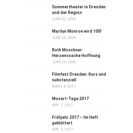
Sommertheater in Dresden
und der Region
JUNI 30, 2026
Marilyn Monroe wird 100!
JUNI 29, 2026
Ruth Moschner:
Herzenssache Hoffnung
JUNI 29, 2026
Filmfest Dresden: Kurz und
substanziell
MÄRZ 4, 2017
Mozart-Tage 2017
APR. 1, 2017
Frühjahr 2017 – Im Heft
geblättert
APR. 5, 2017