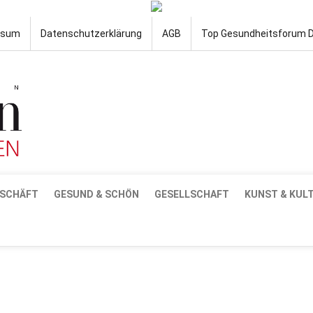
ssum
Datenschutzerklärung
AGB
Top Gesundheitsforum 
SCHÄFT
GESUND & SCHÖN
GESELLSCHAFT
KUNST & KUL