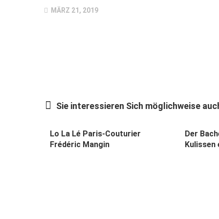
MÄRZ 21, 2019
Sie interessieren Sich möglichweise auch
Lo La Lé Paris-Couturier
Der Bache
Frédéric Mangin
Kulissen