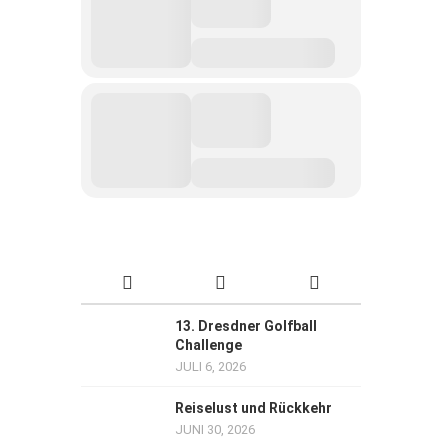
13. Dresdner Golfball
Challenge
JULI 6, 2026
Reiselust und Rückkehr
JUNI 30, 2026