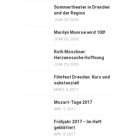
Sommertheater in Dresden
und der Region
JUNI 30, 2026
Marilyn Monroe wird 100!
JUNI 29, 2026
Ruth Moschner:
Herzenssache Hoffnung
JUNI 29, 2026
Filmfest Dresden: Kurz und
substanziell
MÄRZ 4, 2017
Mozart-Tage 2017
APR. 1, 2017
Frühjahr 2017 – Im Heft
geblättert
APR. 5, 2017