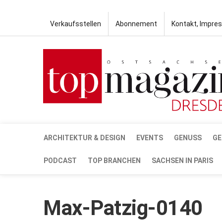
Verkaufsstellen
Abonnement
Kontakt, Impre
ARCHITEKTUR & DESIGN
EVENTS
GENUSS
GE
PODCAST
TOP BRANCHEN
SACHSEN IN PARIS
Max-Patzig-0140