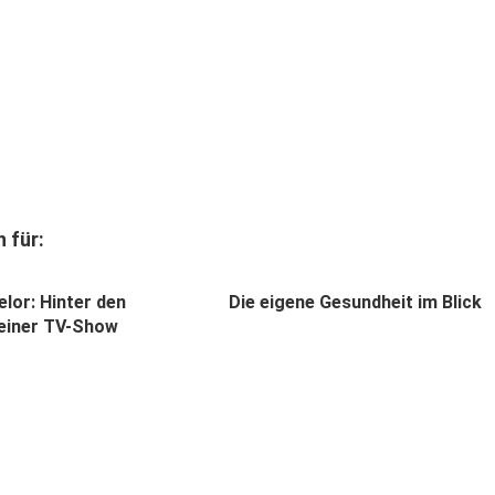
 für:
lor: Hinter den
Die eigene Gesundheit im Blick
 einer TV-Show