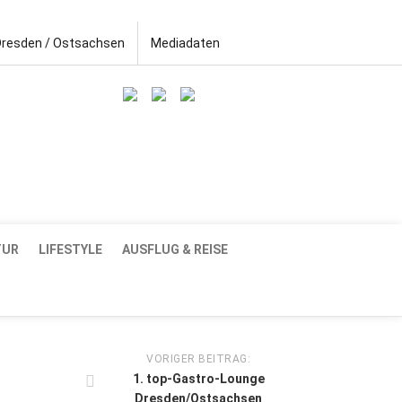
Dresden / Ostsachsen
Mediadaten
TUR
LIFESTYLE
AUSFLUG & REISE
VORIGER BEITRAG:
1. top-Gastro-Lounge
Dresden/Ostsachsen