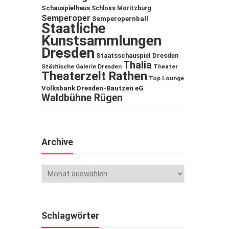
Schauspielhaus
Schloss Moritzburg
Semperoper
Semperopernball
Staatliche
Kunstsammlungen
Dresden
Staatsschauspiel Dresden
Thalia
Städtische Galerie Dresden
Theater
Theaterzelt Rathen
Top Lounge
Volksbank Dresden-Bautzen eG
Waldbühne Rügen
Archive
Schlagwörter