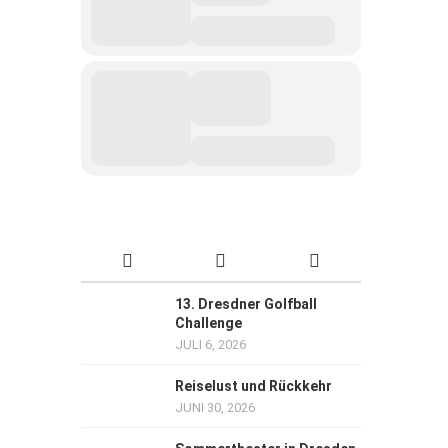
13. Dresdner Golfball
Challenge
JULI 6, 2026
Reiselust und Rückkehr
JUNI 30, 2026