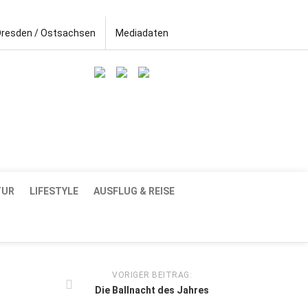
Dresden / Ostsachsen
Mediadaten
TUR
LIFESTYLE
AUSFLUG & REISE
VORIGER BEITRAG:
Die Ballnacht des Jahres