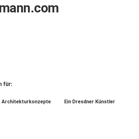
tzmann.com
 für:
e Architekturkonzepte
Ein Dresdner Künstler