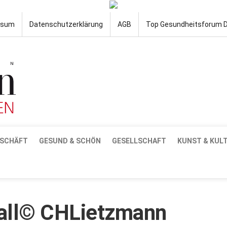
ssum
Datenschutzerklärung
AGB
Top Gesundheitsforum 
SCHÄFT
GESUND & SCHÖN
GESELLSCHAFT
KUNST & KUL
all© CHLietzmann