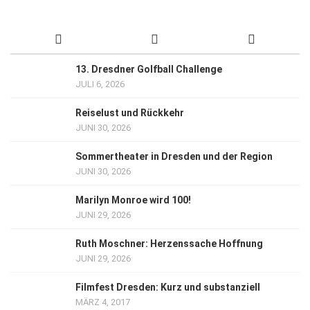
13. Dresdner Golfball Challenge
JULI 6, 2026
Reiselust und Rückkehr
JUNI 30, 2026
Sommertheater in Dresden und der Region
JUNI 30, 2026
Marilyn Monroe wird 100!
JUNI 29, 2026
Ruth Moschner: Herzenssache Hoffnung
JUNI 29, 2026
Filmfest Dresden: Kurz und substanziell
MÄRZ 4, 2017