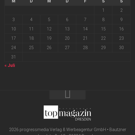
M
D
M
D
F
S
S
1
2
3
4
5
6
7
8
9
10
11
12
13
14
15
16
17
18
19
20
21
22
23
24
25
26
27
28
29
30
31
« Juli
2026 progressmedia Verlag & Werbeagentur GmbH • Bautzner