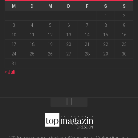
M
D
M
D
F
S
S
1
2
3
4
5
6
7
8
9
10
11
12
13
14
15
16
17
18
19
20
21
22
23
24
25
26
27
28
29
30
31
« Juli
2026 progressmedia Verlag & Werbeagentur GmbH • Bautzner