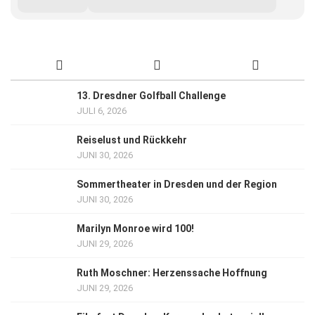
13. Dresdner Golfball Challenge
JULI 6, 2026
Reiselust und Rückkehr
JUNI 30, 2026
Sommertheater in Dresden und der Region
JUNI 30, 2026
Marilyn Monroe wird 100!
JUNI 29, 2026
Ruth Moschner: Herzenssache Hoffnung
JUNI 29, 2026