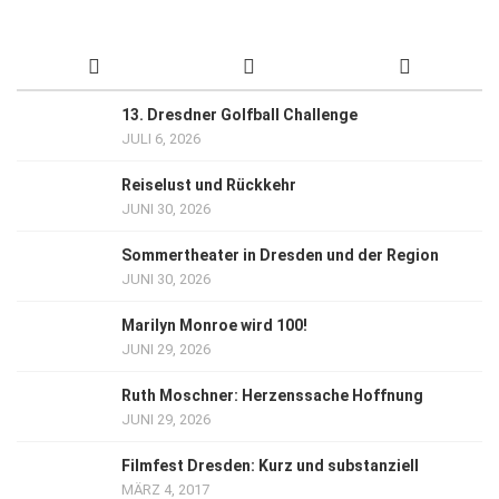
13. Dresdner Golfball Challenge
JULI 6, 2026
Reiselust und Rückkehr
JUNI 30, 2026
Sommertheater in Dresden und der Region
JUNI 30, 2026
Marilyn Monroe wird 100!
JUNI 29, 2026
Ruth Moschner: Herzenssache Hoffnung
JUNI 29, 2026
Filmfest Dresden: Kurz und substanziell
MÄRZ 4, 2017