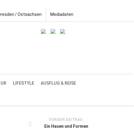
Dresden / Ostsachsen
Mediadaten
TUR
LIFESTYLE
AUSFLUG & REISE
VORIGER BEITRAG:
Ein Hauen und Formen