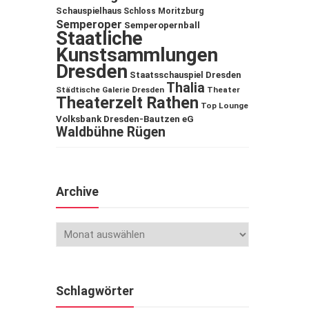
Schauspielhaus
Schloss Moritzburg
Semperoper
Semperopernball
Staatliche
Kunstsammlungen
Dresden
Staatsschauspiel Dresden
Thalia
Städtische Galerie Dresden
Theater
Theaterzelt Rathen
Top Lounge
Volksbank Dresden-Bautzen eG
Waldbühne Rügen
Archive
Schlagwörter