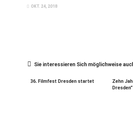
OKT. 24, 2018
Sie interessieren Sich möglichweise auch
36. Filmfest Dresden startet
Zehn Jahr
Dresden”