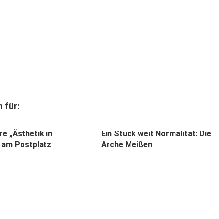
 für:
e „Ästhetik in
Ein Stück weit Normalität: Die
 am Postplatz
Arche Meißen