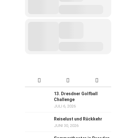
13. Dresdner Golfball
Challenge
JULI 6, 2026
Reiselust und Rückkehr
JUNI 30, 2026