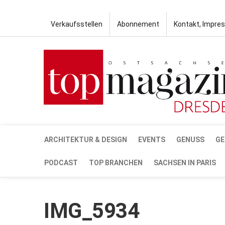
Verkaufsstellen
Abonnement
Kontakt, Impre
ARCHITEKTUR & DESIGN
EVENTS
GENUSS
GE
PODCAST
TOP BRANCHEN
SACHSEN IN PARIS
IMG_5934