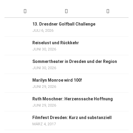
13. Dresdner Golfball Challenge
JULI 6, 2026
Reiselust und Rückkehr
JUNI 30, 2026
Sommertheater in Dresden und der Region
JUNI 30, 2026
Marilyn Monroe wird 100!
JUNI 29, 2026
Ruth Moschner: Herzenssache Hoffnung
JUNI 29, 2026
Filmfest Dresden: Kurz und substanziell
MÄRZ 4, 2017