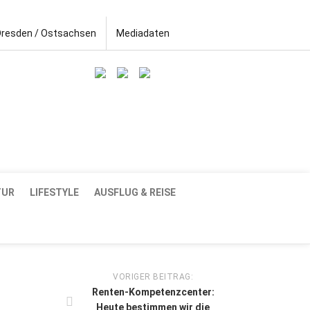
Dresden / Ostsachsen
Mediadaten
TUR
LIFESTYLE
AUSFLUG & REISE
VORIGER BEITRAG:
Renten-Kompetenzcenter:
Heute bestimmen wir die