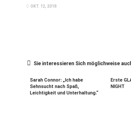
OKT. 12, 2018
Sie interessieren Sich möglichweise auch
Sarah Connor: „Ich habe
Erste G
Sehnsucht nach Spaß,
NIGHT
Leichtigkeit und Unterhaltung.“