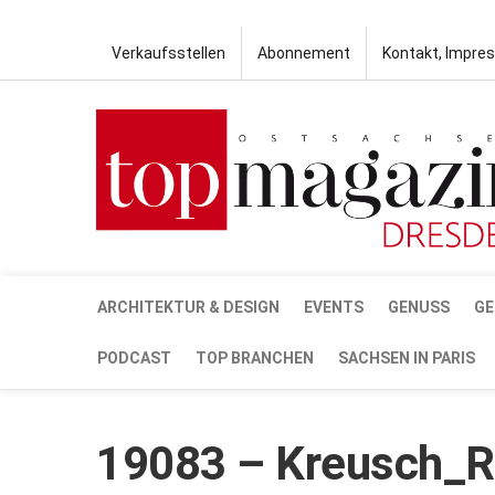
Verkaufsstellen
Abonnement
Kontakt, Impre
ARCHITEKTUR & DESIGN
EVENTS
GENUSS
GE
PODCAST
TOP BRANCHEN
SACHSEN IN PARIS
19083 – Kreusch_R