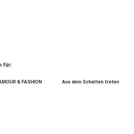
 für:
LAMOUR & FASHION
Aus dem Schatten treten