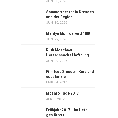
JUNI 30, 2026
Sommertheater in Dresden
und der Region
JUNI 30, 2026
Marilyn Monroe wird 100!
JUNI 29, 2026
Ruth Moschner:
Herzenssache Hoffnung
JUNI 29, 2026
Filmfest Dresden: Kurz und
substanziell
MÄRZ 4, 2017
Mozart-Tage 2017
APR. 1, 2017
Frühjahr 2017 – Im Heft
geblättert