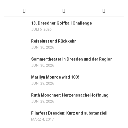
13. Dresdner Golfball Challenge
JULI 6, 2026
Reiselust und Rückkehr
JUNI 30, 2026
Sommertheater in Dresden und der Region
JUNI 30, 2026
Marilyn Monroe wird 100!
JUNI 29, 2026
Ruth Moschner: Herzenssache Hoffnung
JUNI 29, 2026
Filmfest Dresden: Kurz und substanziell
MÄRZ 4, 2017