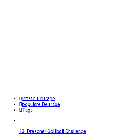
letzte Beiträge
populäre Beiträge
Tags
13. Dresdner Golfball Challenge