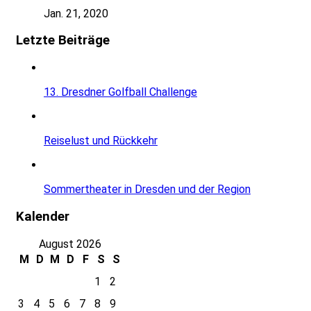
Jan. 21, 2020
Letzte Beiträge
13. Dresdner Golfball Challenge
Reiselust und Rückkehr
Sommertheater in Dresden und der Region
Kalender
August 2026
M
D
M
D
F
S
S
1
2
3
4
5
6
7
8
9