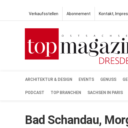
Verkaufsstellen
Abonnement
Kontakt, Impre
ARCHITEKTUR & DESIGN
EVENTS
GENUSS
GE
PODCAST
TOP BRANCHEN
SACHSEN IN PARIS
Bad Schandau, Mo