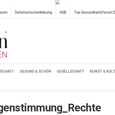
ssum
Datenschutzerklärung
AGB
Top Gesundheitsforum 
SCHÄFT
GESUND & SCHÖN
GESELLSCHAFT
KUNST & KUL
rgenstimmung_Rechte