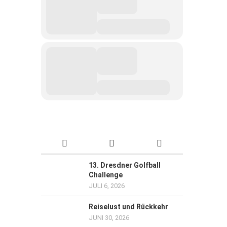
13. Dresdner Golfball
Challenge
JULI 6, 2026
Reiselust und Rückkehr
JUNI 30, 2026