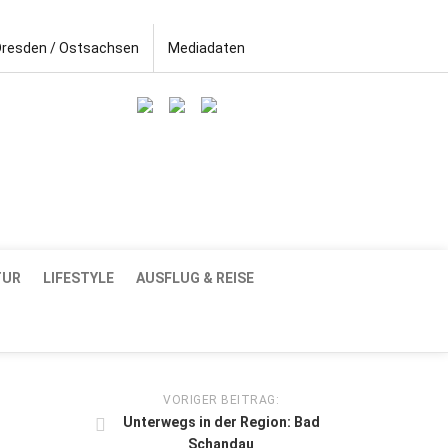
Dresden / Ostsachsen
Mediadaten
TUR
LIFESTYLE
AUSFLUG & REISE
VORIGER BEITRAG:
Unterwegs in der Region: Bad
Schandau