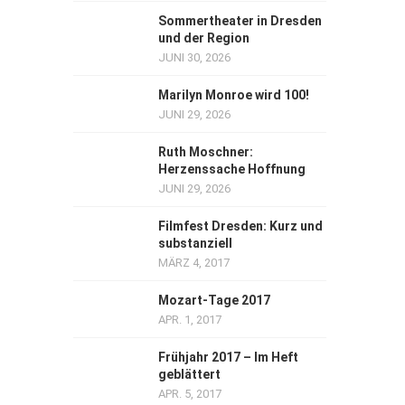
Sommertheater in Dresden
und der Region
JUNI 30, 2026
Marilyn Monroe wird 100!
JUNI 29, 2026
Ruth Moschner:
Herzenssache Hoffnung
JUNI 29, 2026
Filmfest Dresden: Kurz und
substanziell
MÄRZ 4, 2017
Mozart-Tage 2017
APR. 1, 2017
Frühjahr 2017 – Im Heft
geblättert
APR. 5, 2017