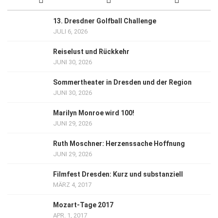
13. Dresdner Golfball Challenge
JULI 6, 2026
Reiselust und Rückkehr
JUNI 30, 2026
Sommertheater in Dresden und der Region
JUNI 30, 2026
Marilyn Monroe wird 100!
JUNI 29, 2026
Ruth Moschner: Herzenssache Hoffnung
JUNI 29, 2026
Filmfest Dresden: Kurz und substanziell
MÄRZ 4, 2017
Mozart-Tage 2017
APR. 1, 2017