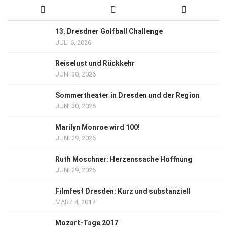
13. Dresdner Golfball Challenge
JULI 6, 2026
Reiselust und Rückkehr
JUNI 30, 2026
Sommertheater in Dresden und der Region
JUNI 30, 2026
Marilyn Monroe wird 100!
JUNI 29, 2026
Ruth Moschner: Herzenssache Hoffnung
JUNI 29, 2026
Filmfest Dresden: Kurz und substanziell
MÄRZ 4, 2017
Mozart-Tage 2017