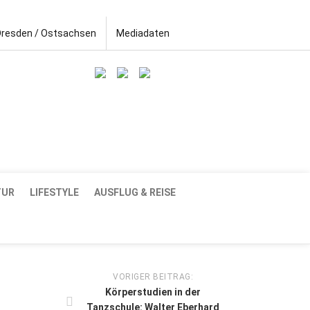
Dresden / Ostsachsen
Mediadaten
TUR
LIFESTYLE
AUSFLUG & REISE
VORIGER BEITRAG:
Körperstudien in der
Tanzschule: Walter Eberhard