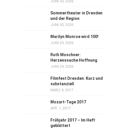
JUNI 30, 2026
Sommertheater in Dresden
und der Region
JUNI 30, 2026
Marilyn Monroe wird 100!
JUNI 29, 2026
Ruth Moschner:
Herzenssache Hoffnung
JUNI 29, 2026
Filmfest Dresden: Kurz und
substanziell
MÄRZ 4, 2017
Mozart-Tage 2017
APR. 1, 2017
Frühjahr 2017 – Im Heft
geblättert