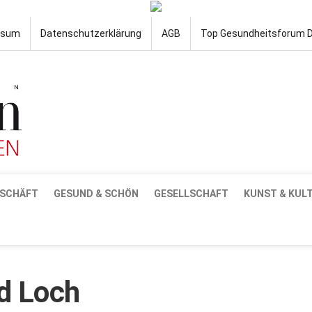
ssum
Datenschutzerklärung
AGB
Top Gesundheitsforum 
SCHÄFT
GESUND & SCHÖN
GESELLSCHAFT
KUNST & KUL
d Loch