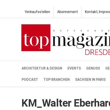
Verkaufsstellen
Abonnement
Kontakt, Impre
ARCHITEKTUR & DESIGN
EVENTS
GENUSS
GE
PODCAST
TOP BRANCHEN
SACHSEN IN PARIS
KM_Walter Eberhar