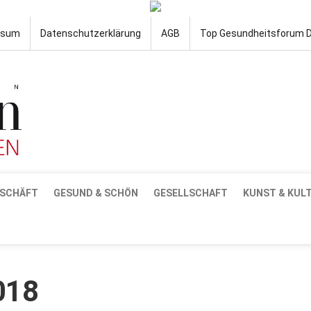
ssum
Datenschutzerklärung
AGB
Top Gesundheitsforum 
SCHÄFT
GESUND & SCHÖN
GESELLSCHAFT
KUNST & KUL
018