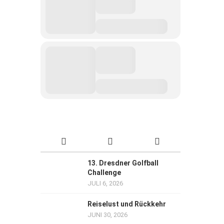
13. Dresdner Golfball
Challenge
JULI 6, 2026
Reiselust und Rückkehr
JUNI 30, 2026