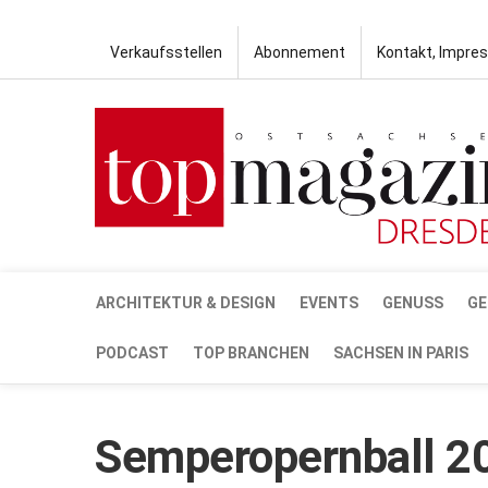
Verkaufsstellen
Abonnement
Kontakt, Impre
ARCHITEKTUR & DESIGN
EVENTS
GENUSS
GE
PODCAST
TOP BRANCHEN
SACHSEN IN PARIS
Semperopernball 2