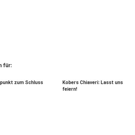
 für:
punkt zum Schluss
Kobers Chiaveri: Lasst uns
feiern!