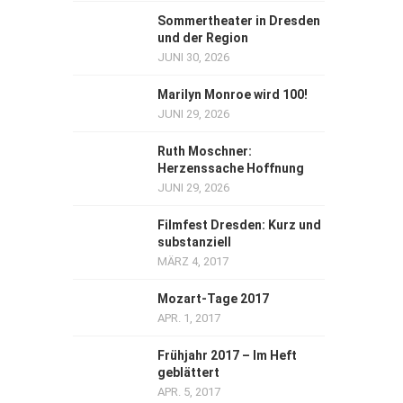
Sommertheater in Dresden
und der Region
JUNI 30, 2026
Marilyn Monroe wird 100!
JUNI 29, 2026
Ruth Moschner:
Herzenssache Hoffnung
JUNI 29, 2026
Filmfest Dresden: Kurz und
substanziell
MÄRZ 4, 2017
Mozart-Tage 2017
APR. 1, 2017
Frühjahr 2017 – Im Heft
geblättert
APR. 5, 2017