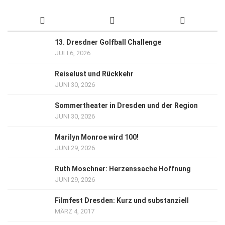
13. Dresdner Golfball Challenge
JULI 6, 2026
Reiselust und Rückkehr
JUNI 30, 2026
Sommertheater in Dresden und der Region
JUNI 30, 2026
Marilyn Monroe wird 100!
JUNI 29, 2026
Ruth Moschner: Herzenssache Hoffnung
JUNI 29, 2026
Filmfest Dresden: Kurz und substanziell
MÄRZ 4, 2017