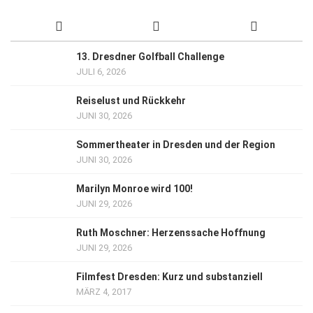
13. Dresdner Golfball Challenge
JULI 6, 2026
Reiselust und Rückkehr
JUNI 30, 2026
Sommertheater in Dresden und der Region
JUNI 30, 2026
Marilyn Monroe wird 100!
JUNI 29, 2026
Ruth Moschner: Herzenssache Hoffnung
JUNI 29, 2026
Filmfest Dresden: Kurz und substanziell
MÄRZ 4, 2017