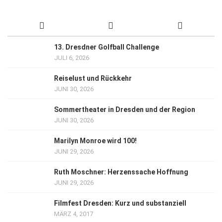
13. Dresdner Golfball Challenge
JULI 6, 2026
Reiselust und Rückkehr
JUNI 30, 2026
Sommertheater in Dresden und der Region
JUNI 30, 2026
Marilyn Monroe wird 100!
JUNI 29, 2026
Ruth Moschner: Herzenssache Hoffnung
JUNI 29, 2026
Filmfest Dresden: Kurz und substanziell
MÄRZ 4, 2017