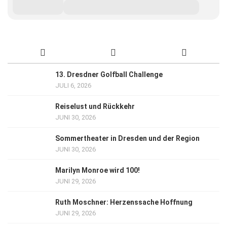
13. Dresdner Golfball Challenge
JULI 6, 2026
Reiselust und Rückkehr
JUNI 30, 2026
Sommertheater in Dresden und der Region
JUNI 30, 2026
Marilyn Monroe wird 100!
JUNI 29, 2026
Ruth Moschner: Herzenssache Hoffnung
JUNI 29, 2026