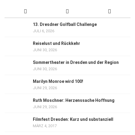
13. Dresdner Golfball Challenge
JULI 6, 2026
Reiselust und Rückkehr
JUNI 30, 2026
Sommertheater in Dresden und der Region
JUNI 30, 2026
Marilyn Monroe wird 100!
JUNI 29, 2026
Ruth Moschner: Herzenssache Hoffnung
JUNI 29, 2026
Filmfest Dresden: Kurz und substanziell
MÄRZ 4, 2017