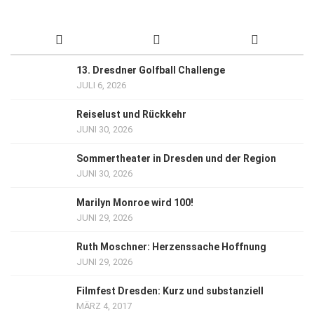
13. Dresdner Golfball Challenge
JULI 6, 2026
Reiselust und Rückkehr
JUNI 30, 2026
Sommertheater in Dresden und der Region
JUNI 30, 2026
Marilyn Monroe wird 100!
JUNI 29, 2026
Ruth Moschner: Herzenssache Hoffnung
JUNI 29, 2026
Filmfest Dresden: Kurz und substanziell
MÄRZ 4, 2017