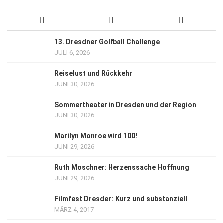
13. Dresdner Golfball Challenge
JULI 6, 2026
Reiselust und Rückkehr
JUNI 30, 2026
Sommertheater in Dresden und der Region
JUNI 30, 2026
Marilyn Monroe wird 100!
JUNI 29, 2026
Ruth Moschner: Herzenssache Hoffnung
JUNI 29, 2026
Filmfest Dresden: Kurz und substanziell
MÄRZ 4, 2017