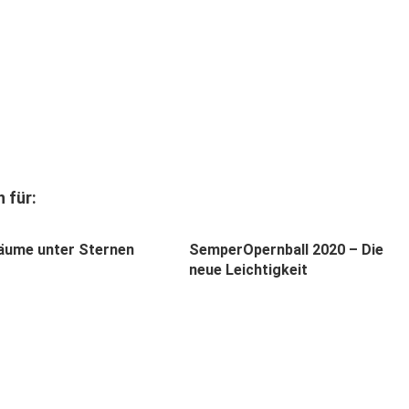
 für:
äume unter Sternen
SemperOpernball 2020 – Die
neue Leichtigkeit