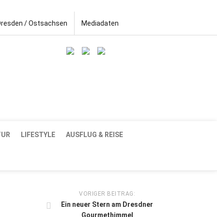
Dresden / Ostsachsen
Mediadaten
TUR
LIFESTYLE
AUSFLUG & REISE
VORIGER BEITRAG:
Ein neuer Stern am Dresdner
Gourmethimmel