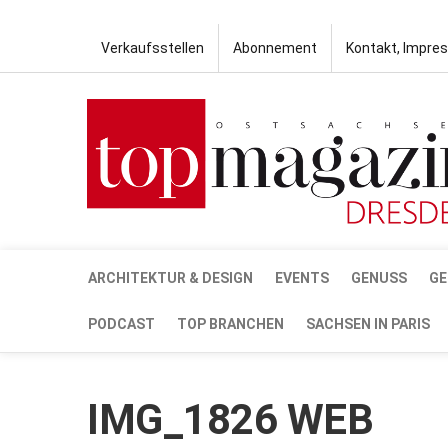
Verkaufsstellen
Abonnement
Kontakt, Impre
ARCHITEKTUR & DESIGN
EVENTS
GENUSS
GE
PODCAST
TOP BRANCHEN
SACHSEN IN PARIS
IMG_1826 WEB