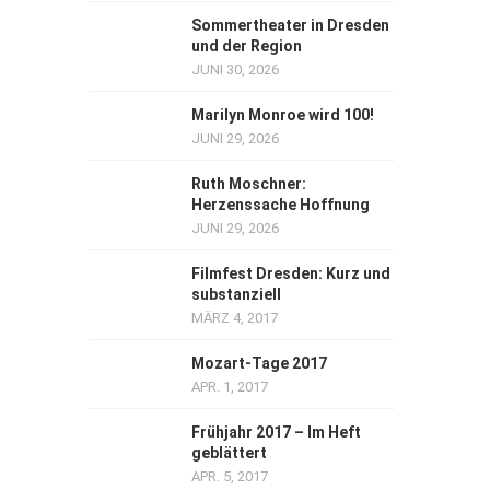
Sommertheater in Dresden
und der Region
JUNI 30, 2026
Marilyn Monroe wird 100!
JUNI 29, 2026
Ruth Moschner:
Herzenssache Hoffnung
JUNI 29, 2026
Filmfest Dresden: Kurz und
substanziell
MÄRZ 4, 2017
Mozart-Tage 2017
APR. 1, 2017
Frühjahr 2017 – Im Heft
geblättert
APR. 5, 2017