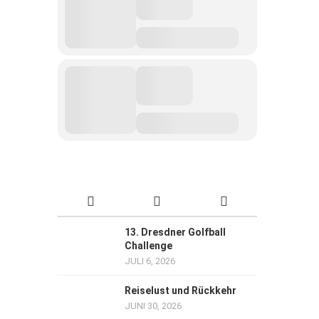
13. Dresdner Golfball
Challenge
JULI 6, 2026
Reiselust und Rückkehr
JUNI 30, 2026