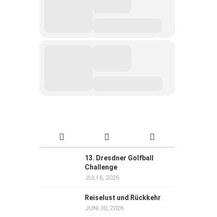
13. Dresdner Golfball
Challenge
JULI 6, 2026
Reiselust und Rückkehr
JUNI 30, 2026