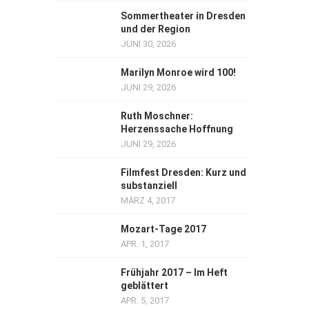
Sommertheater in Dresden
und der Region
JUNI 30, 2026
Marilyn Monroe wird 100!
JUNI 29, 2026
Ruth Moschner:
Herzenssache Hoffnung
JUNI 29, 2026
Filmfest Dresden: Kurz und
substanziell
MÄRZ 4, 2017
Mozart-Tage 2017
APR. 1, 2017
Frühjahr 2017 – Im Heft
geblättert
APR. 5, 2017