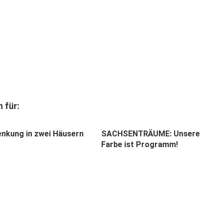
 für:
enkung in zwei Häusern
SACHSENTRÄUME: Unsere
Farbe ist Programm!