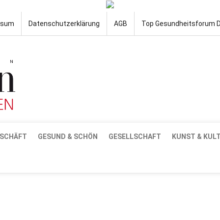
ssum
Datenschutzerklärung
AGB
Top Gesundheitsforum 
SCHÄFT
GESUND & SCHÖN
GESELLSCHAFT
KUNST & KUL