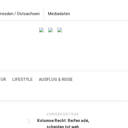
Dresden / Ostsachsen
Mediadaten
TUR
LIFESTYLE
AUSFLUG & REISE
VORIGER BEITRAG:
Kolumne Recht: Reifen adé,
scheiden tut weh.