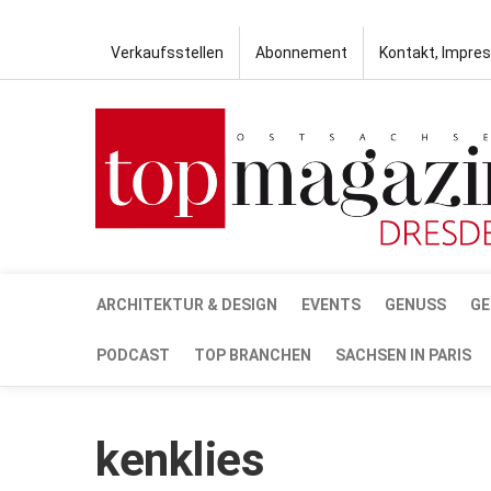
Verkaufsstellen
Abonnement
Kontakt, Impre
ARCHITEKTUR & DESIGN
EVENTS
GENUSS
GE
PODCAST
TOP BRANCHEN
SACHSEN IN PARIS
kenklies