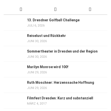
13. Dresdner Golfball Challenge
JULI 6, 2026
Reiselust und Rückkehr
JUNI 30, 2026
Sommertheater in Dresden und der Region
JUNI 30, 2026
Marilyn Monroe wird 100!
JUNI 29, 2026
Ruth Moschner: Herzenssache Hoffnung
JUNI 29, 2026
Filmfest Dresden: Kurz und substanziell
MÄRZ 4, 2017