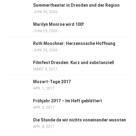
Sommertheater in Dresden und der Region
JUNI 30, 2026
Marilyn Monroe wird 100!
JUNI 29, 2026
Ruth Moschner: Herzenssache Hoffnung
JUNI 29, 2026
Filmfest Dresden: Kurz und substanziell
MÄRZ 4, 2017
Mozart-Tage 2017
APR. 1, 2017
Frühjahr 2017 – Im Heft geblättert
APR. 5, 2017
Die Stunde da wir nichts voneinander wussten
APR. 8, 2017