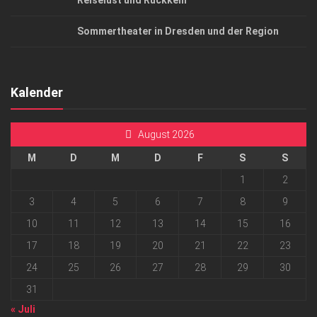
Reiselust und Rückkehr
Sommertheater in Dresden und der Region
Kalender
August 2026
M
D
M
D
F
S
S
1
2
3
4
5
6
7
8
9
10
11
12
13
14
15
16
17
18
19
20
21
22
23
24
25
26
27
28
29
30
31
« Juli