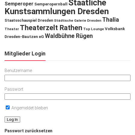
Staatliche
Semperoper
Semperopernball
Kunstsammlungen Dresden
Thalia
Staatsschauspiel Dresden
Städtische Galerie Dresden
Theaterzelt Rathen
Volksbank
Theater
Top Lounge
Waldbühne Rügen
Dresden-Bautzen eG
Mitglieder Login
Benutzername
Passwort
Angemeldet bleiben
Passwort zurücksetzen