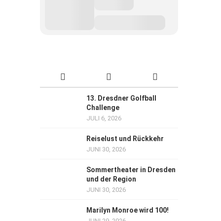
13. Dresdner Golfball
Challenge
JULI 6, 2026
Reiselust und Rückkehr
JUNI 30, 2026
Sommertheater in Dresden
und der Region
JUNI 30, 2026
Marilyn Monroe wird 100!
JUNI 29, 2026