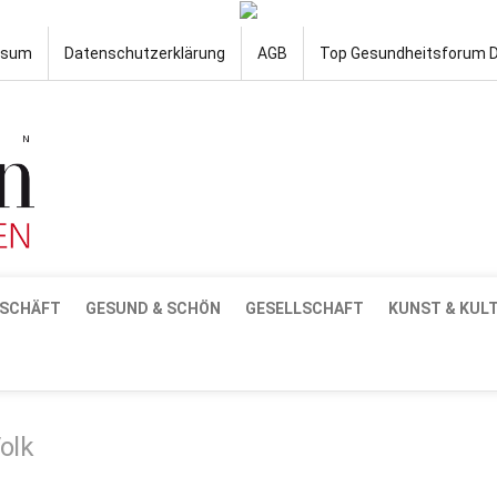
ssum
Datenschutzerklärung
AGB
Top Gesundheitsforum 
SCHÄFT
GESUND & SCHÖN
GESELLSCHAFT
KUNST & KUL
olk