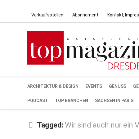
Verkaufsstellen
Abonnement
Kontakt, Impre
ARCHITEKTUR & DESIGN
EVENTS
GENUSS
GE
PODCAST
TOP BRANCHEN
SACHSEN IN PARIS
Tagged:
Wir sind auch nur ein V
SEP.