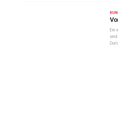
18,
2018
KUN
Vo
Ein 
sind
Durc