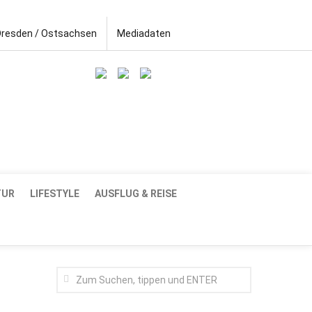
Dresden / Ostsachsen
Mediadaten
TUR
LIFESTYLE
AUSFLUG & REISE