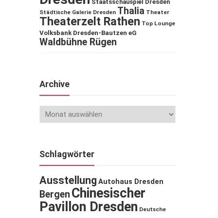
Staatsschauspiel Dresden
Thalia
Städtische Galerie Dresden
Theater
Theaterzelt Rathen
Top Lounge
Volksbank Dresden-Bautzen eG
Waldbühne Rügen
Archive
Schlagwörter
Ausstellung
Autohaus Dresden
Chinesischer
Bergen
Pavillon Dresden
Deutsche