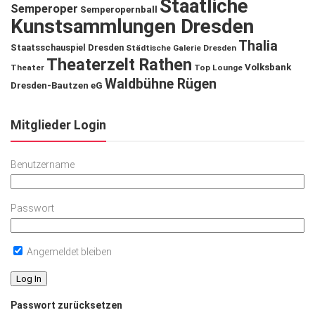
Staatliche
Semperoper
Semperopernball
Kunstsammlungen Dresden
Thalia
Staatsschauspiel Dresden
Städtische Galerie Dresden
Theaterzelt Rathen
Volksbank
Theater
Top Lounge
Waldbühne Rügen
Dresden-Bautzen eG
Mitglieder Login
Benutzername
Passwort
Angemeldet bleiben
Passwort zurücksetzen