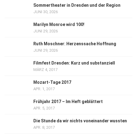
Sommertheater in Dresden und der Region
JUNI 30, 2026
Marilyn Monroe wird 100!
JUNI 29, 2026
Ruth Moschner: Herzenssache Hoffnung
JUNI 29, 2026
Filmfest Dresden: Kurz und substanziell
MÄRZ 4, 2017
Mozart-Tage 2017
APR. 1, 2017
Frühjahr 2017 – Im Heft geblättert
APR. 5, 2017
Die Stunde da wir nichts voneinander wussten
APR. 8, 2017