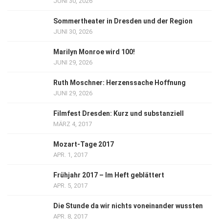
JUNI 30, 2026
Sommertheater in Dresden und der Region
JUNI 30, 2026
Marilyn Monroe wird 100!
JUNI 29, 2026
Ruth Moschner: Herzenssache Hoffnung
JUNI 29, 2026
Filmfest Dresden: Kurz und substanziell
MÄRZ 4, 2017
Mozart-Tage 2017
APR. 1, 2017
Frühjahr 2017 – Im Heft geblättert
APR. 5, 2017
Die Stunde da wir nichts voneinander wussten
APR. 8, 2017