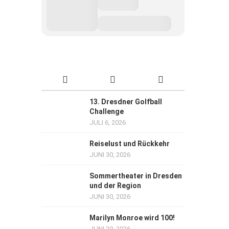
13. Dresdner Golfball
Challenge
JULI 6, 2026
Reiselust und Rückkehr
JUNI 30, 2026
Sommertheater in Dresden
und der Region
JUNI 30, 2026
Marilyn Monroe wird 100!
JUNI 29, 2026