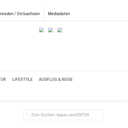
Dresden / Ostsachsen
Mediadaten
TUR
LIFESTYLE
AUSFLUG & REISE