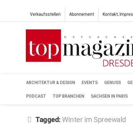
Verkaufsstellen
Abonnement
Kontakt, Impre
ARCHITEKTUR & DESIGN
EVENTS
GENUSS
GE
PODCAST
TOP BRANCHEN
SACHSEN IN PARIS
Tagged:
Winter im Spreewald
DEZ.