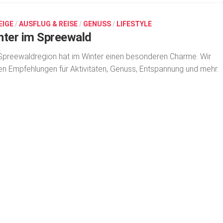
EIGE
/
AUSFLUG & REISE
/
GENUSS
/
LIFESTYLE
nter im Spreewald
Spreewaldregion hat im Winter einen besonderen Charme. Wir
n Empfehlungen für Aktivitäten, Genuss, Entspannung und mehr.