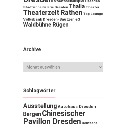
Staatsschauspiel Dresden
Thalia
Städtische Galerie Dresden
Theater
Theaterzelt Rathen
Top Lounge
Volksbank Dresden-Bautzen eG
Waldbühne Rügen
Archive
Schlagwörter
Ausstellung
Autohaus Dresden
Chinesischer
Bergen
Pavillon Dresden
Deutsche