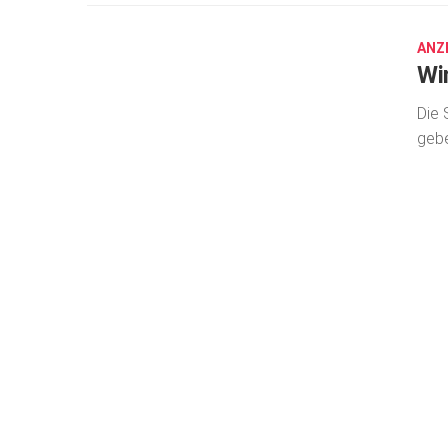
15,
2025
ANZ
Wi
Die 
gebe